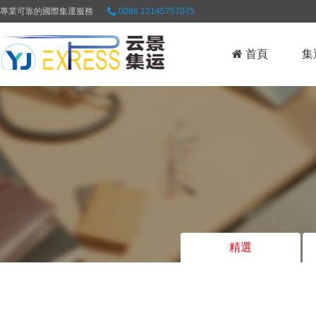
專業可靠的國際集運服務
0086 13145757075
首頁
集
精選