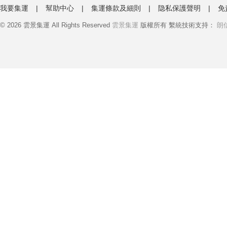
我要集運
|
幫助中心
|
集運條款及細則
|
隐私保護聲明
|
免
© 2026 雲景集運 All Rights Reserved
雲景集運
版權所有 繫統技術支持：
朗