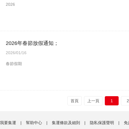
2026
2026年春節放假通知；
2026/01/16
春節假期
首頁
上一頁
1
2
我要集運
|
幫助中心
|
集運條款及細則
|
隐私保護聲明
|
免