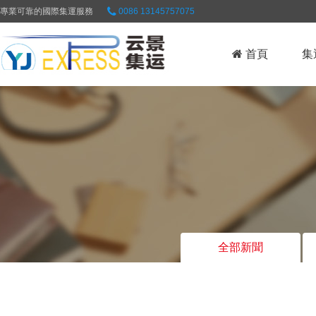
專業可靠的國際集運服務
0086 13145757075
首頁
集
全部新聞